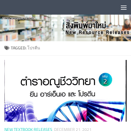
Skip to content
TAGGED:
โปรตีน
NEW TEXTBOOK RELEASES
DECEMBER 21, 2021