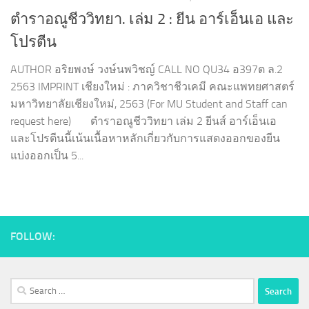
ตำราอณูชีววิทยา. เล่ม 2 : ยีน อาร์เอ็นเอ และ
โปรตีน
AUTHOR อริยพงษ์ วงษ์นพวิชญ์ CALL NO QU34 อ397ต ล.2
2563 IMPRINT เชียงใหม่ : ภาควิชาชีวเคมี คณะแพทยศาสตร์
มหาวิทยาลัยเชียงใหม่, 2563 (For MU Student and Staff can
request here) ตำราอณูชีววิทยา เล่ม 2 ยีนส์ อาร์เอ็นเอ
และโปรตีนนี้เน้นเนื้อหาหลักเกี่ยวกับการแสดงออกของยีน
แบ่งออกเป็น 5...
FOLLOW:
Search
for: