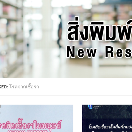
GED:
โรคจากเชื้อรา