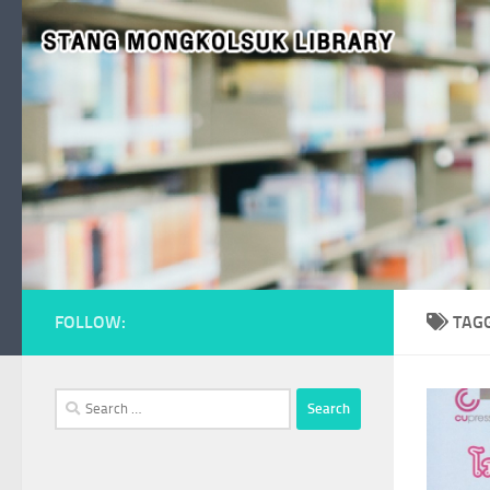
Skip to content
FOLLOW:
TAG
Search
for: