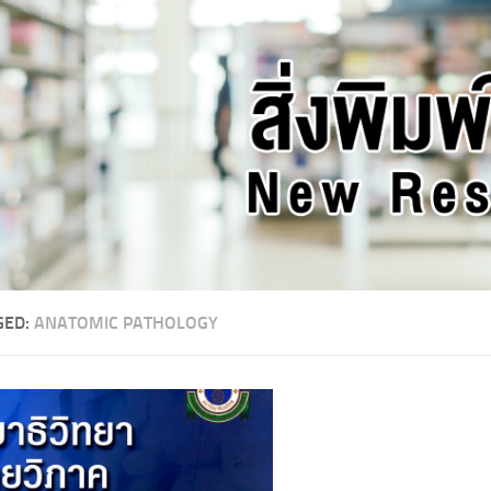
GED:
ANATOMIC PATHOLOGY