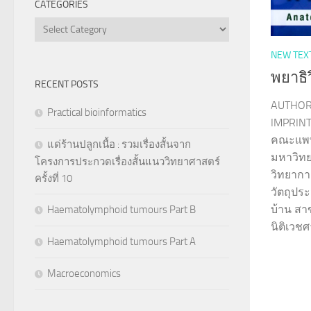
CATEGORIES
Categories
NEW TEX
พยาธิ
RECENT POSTS
AUTHOR
Practical bioinformatics
IMPRINT
คณะแพท
แด่ร้านปลูกเนื้อ : รวมเรื่องสั้นจาก
มหาวิทย
โครงการประกวดเรื่องสั้นแนววิทยาศาสตร์
วิทยากาย
ครั้งที่ 10
วัตถุปร
บ้าน สา
Haematolymphoid tumours Part B
นิติเวชศ
Haematolymphoid tumours Part A
Macroeconomics