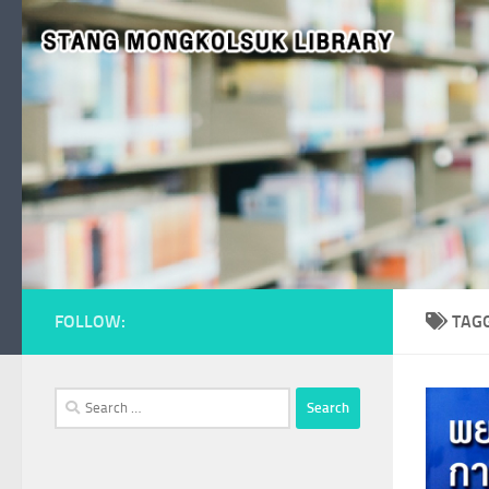
Skip to content
FOLLOW:
TAG
Search
for: