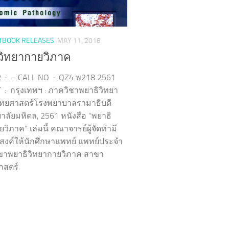
TBOOK RELEASES
MAY 11, 2018
วิทยากายวิภาค
 : – CALL NO : QZ4 พ218 2561
 : กรุงเทพฯ : ภาควิชาพยาธิวิทยา
ยศาสตร์โรงพยาบาลรามาธิบดี
าลัยมหิดล, 2561 หนังสือ “พยาธิ
วิภาค” เล่มนี้ คณาจารย์ผู้จัดทำมี
ะสงค์ให้นักศึกษาแพทย์ แพทย์ประจำ
ขาพยาธิวิทยากายวิภาค สาขา
าสตร์