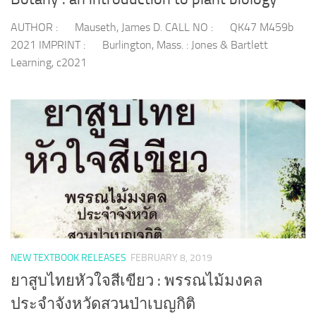
AUTHOR : Mauseth, James D. CALL NO : QK47 M459b
2021 IMPRINT : Burlington, Mass. : Jones & Bartlett
Learning, c2021
NEW TEXTBOOK RELEASES
FEBRUARY 8, 2019
ยาสูบไทยหัวใจสีเขียว : พรรณไม้มงคล
ประจำจังหวัดสวนป่าเบญกิติ