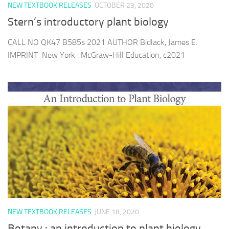
NEW TEXTBOOK RELEASES
OCTOBER 23, 2020
Stern’s introductory plant biology
CALL NO QK47 B585s 2021 AUTHOR Bidlack, James E.
IMPRINT New York : McGraw-Hill Education, c2021
NEW TEXTBOOK RELEASES
JUNE 18, 2020
Botany : an introduction to plant biology