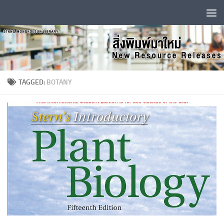
Skip to content
TAGGED:
BOTANY