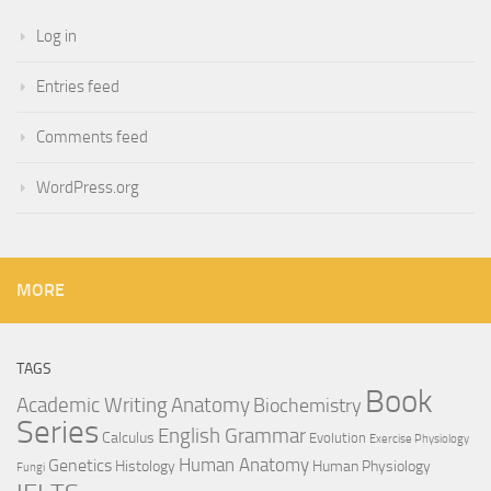
Log in
Entries feed
Comments feed
WordPress.org
MORE
TAGS
Book
Anatomy
Academic Writing
Biochemistry
Series
English Grammar
Calculus
Evolution
Exercise Physiology
Genetics
Human Anatomy
Histology
Human Physiology
Fungi