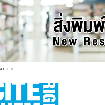
GED:
CITE