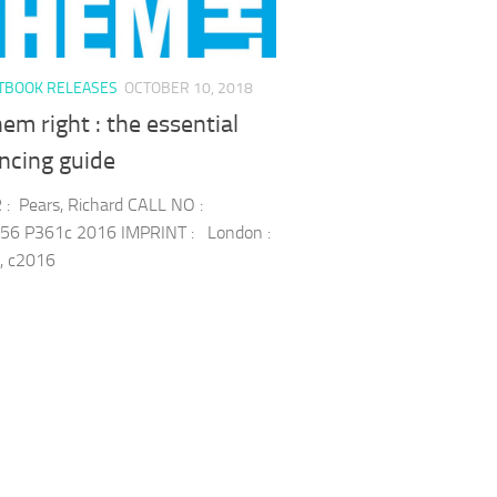
TBOOK RELEASES
OCTOBER 10, 2018
hem right : the essential
ncing guide
: Pears, Richard CALL NO :
56 P361c 2016 IMPRINT : London :
, c2016