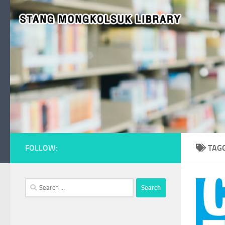
Skip to content
FOLLOW:
TAG
Search
for: