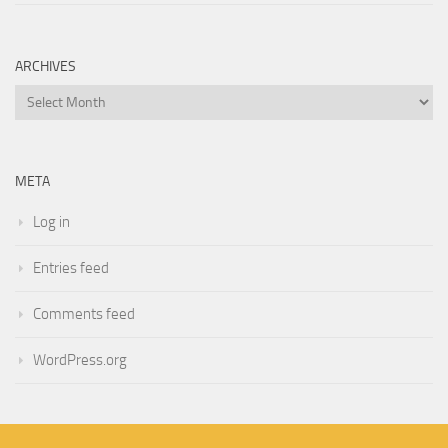
ARCHIVES
Archives
META
Log in
Entries feed
Comments feed
WordPress.org