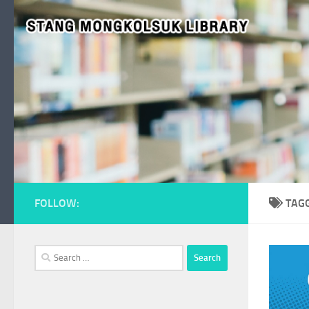
Skip to content
FOLLOW:
TAG
Search
for: