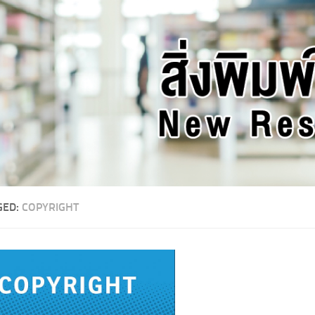
GED:
COPYRIGHT