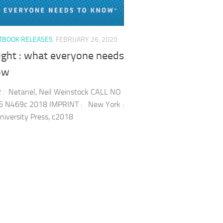
TBOOK RELEASES
FEBRUARY 26, 2020
ight : what everyone needs
ow
: Netanel, Neil Weinstock CALL NO
5 N469c 2018 IMPRINT : New York :
niversity Press, c2018