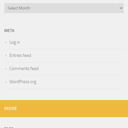
Archives
META
Log in
Entries feed
Comments feed
WordPress.org
MORE