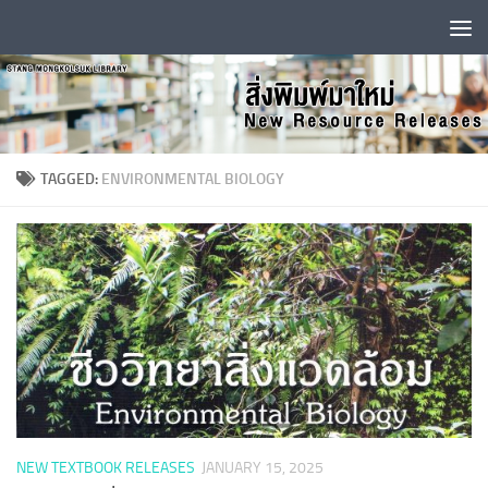
Skip to content
TAGGED:
ENVIRONMENTAL BIOLOGY
NEW TEXTBOOK RELEASES
JANUARY 15, 2025