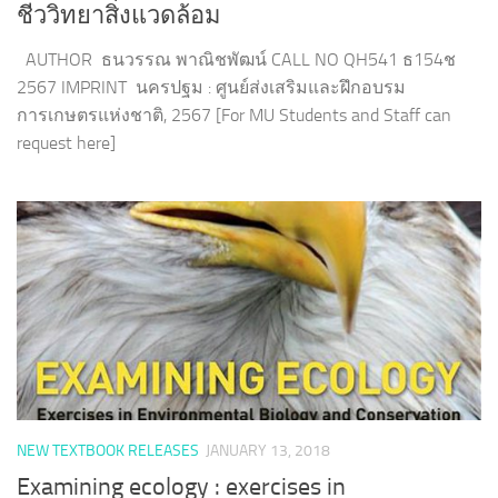
ชีววิทยาสิ่งแวดล้อม
AUTHOR ธนวรรณ พาณิชพัฒน์ CALL NO QH541 ธ154ช
2567 IMPRINT นครปฐม : ศูนย์ส่งเสริมและฝึกอบรม
การเกษตรแห่งชาติ, 2567 [For MU Students and Staff can
request here]
NEW TEXTBOOK RELEASES
JANUARY 13, 2018
Examining ecology : exercises in