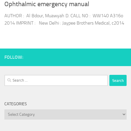
Ophthalmic emergency manual
AUTHOR : Al Bdour, Muawyah D. CALL NO : WW140 A316o
2014 IMPRINT : New Delhi : Jaypee Brothers Medical, c2014
FOLLOW:
Search
for:
CATEGORIES
Categories