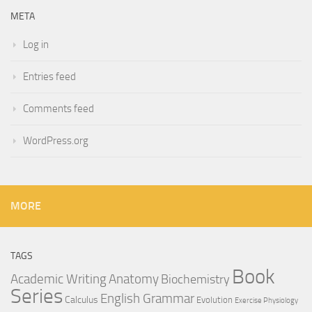
META
Log in
Entries feed
Comments feed
WordPress.org
MORE
TAGS
Book
Anatomy
Academic Writing
Biochemistry
Series
English Grammar
Calculus
Evolution
Exercise Physiology