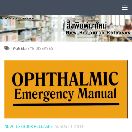
Skip to content
TAGGED:
EYE DISEASES
NEW TEXTBOOK RELEASES
AUGUST 1, 2018