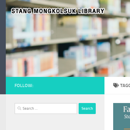
Skip to content
FOLLOW:
TAG
Search
for: