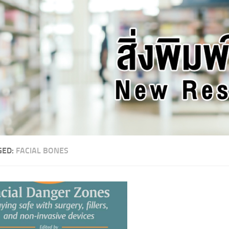
GED:
FACIAL BONES