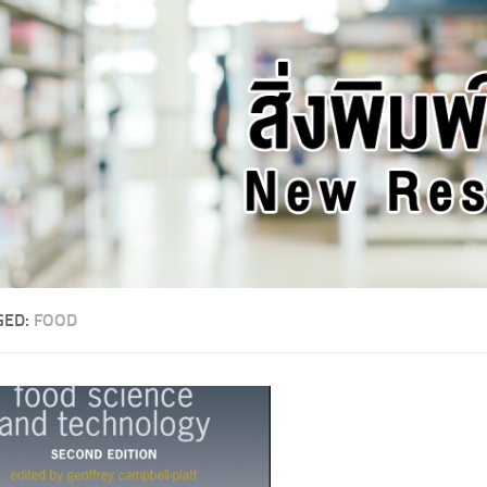
GED:
FOOD