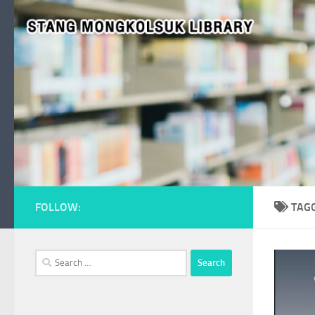
Skip to content
FOLLOW:
TAG
Search
for: