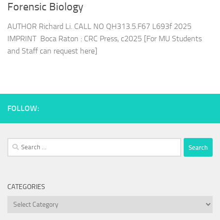
Forensic Biology
AUTHOR Richard Li. CALL NO QH313.5.F67 L693f 2025
IMPRINT Boca Raton : CRC Press, c2025 [For MU Students
and Staff can request here]
FOLLOW:
Search
for:
CATEGORIES
Categories