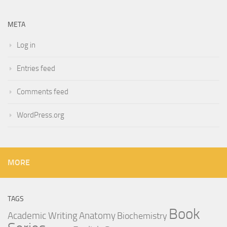
META
Log in
Entries feed
Comments feed
WordPress.org
MORE
TAGS
Book
Anatomy
Academic Writing
Biochemistry