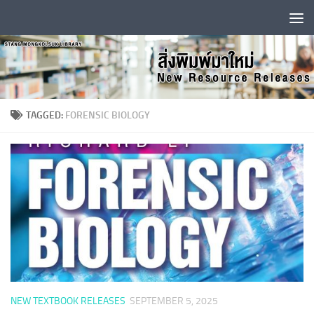
Skip to content
TAGGED:
FORENSIC BIOLOGY
NEW TEXTBOOK RELEASES
SEPTEMBER 5, 2025