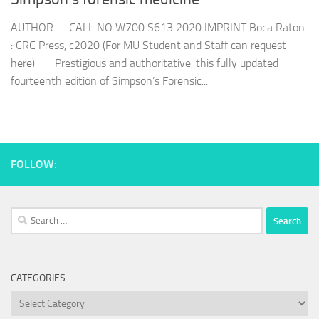
AUTHOR – CALL NO W700 S613 2020 IMPRINT Boca Raton
: CRC Press, c2020 (For MU Student and Staff can request
here) Prestigious and authoritative, this fully updated
fourteenth edition of Simpson’s Forensic...
FOLLOW:
Search
for:
CATEGORIES
Categories