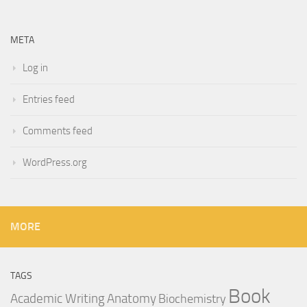
META
Log in
Entries feed
Comments feed
WordPress.org
MORE
TAGS
Book
Anatomy
Academic Writing
Biochemistry