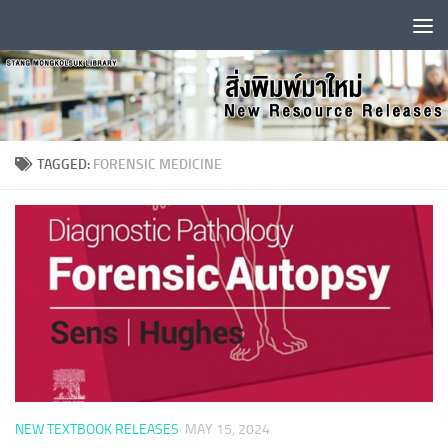
Skip to content
TAGGED:
FORENSIC MEDICINE
NEW TEXTBOOK RELEASES
MAY 15, 2024