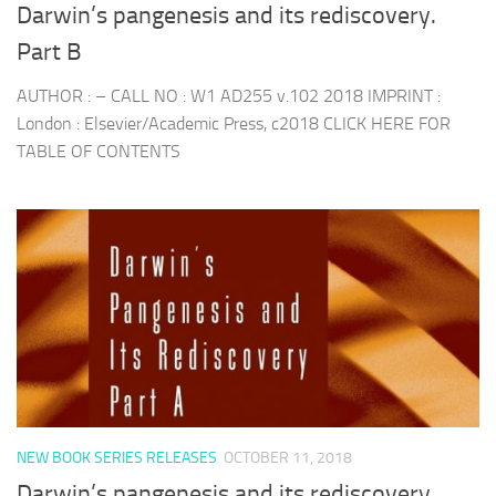
Darwin’s pangenesis and its rediscovery.
Part B
AUTHOR : – CALL NO : W1 AD255 v.102 2018 IMPRINT :
London : Elsevier/Academic Press, c2018 CLICK HERE FOR
TABLE OF CONTENTS
NEW BOOK SERIES RELEASES
OCTOBER 11, 2018
Darwin’s pangenesis and its rediscovery.