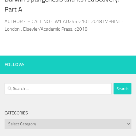
Part A
AUTHOR : – CALL NO : W1 AD255 v.101 2018 IMPRINT :
London : Elsevier/Academic Press, c2018
FOLLOW:
Search
for:
CATEGORIES
Categories