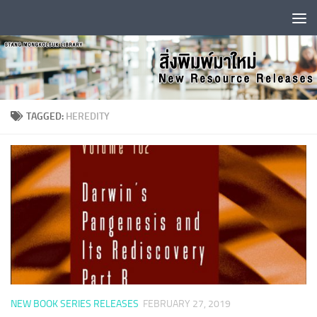
Skip to content
TAGGED:
HEREDITY
NEW BOOK SERIES RELEASES
FEBRUARY 27, 2019