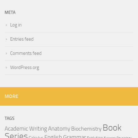
META
Log in
Entries feed
Comments feed
WordPress.org
MORE
TAGS
Book
Anatomy
Academic Writing
Biochemistry
Series
English Grammar
Calculus
Evolution