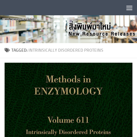
Skip to content
TAGGED:
INTRINSICALLY DISORDERED PROTEINS