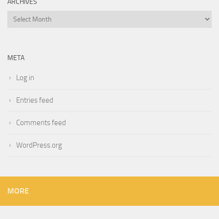
ARCHIVES
Archives
META
Log in
Entries feed
Comments feed
WordPress.org
MORE