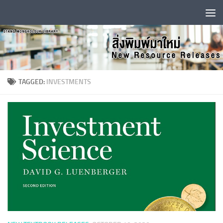
Skip to content
TAGGED:
INVESTMENTS