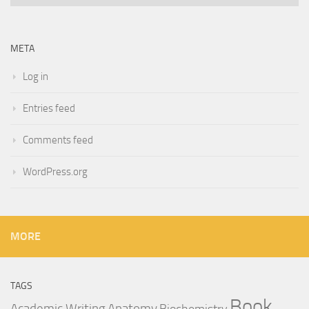
META
Log in
Entries feed
Comments feed
WordPress.org
MORE
TAGS
Book
Anatomy
Academic Writing