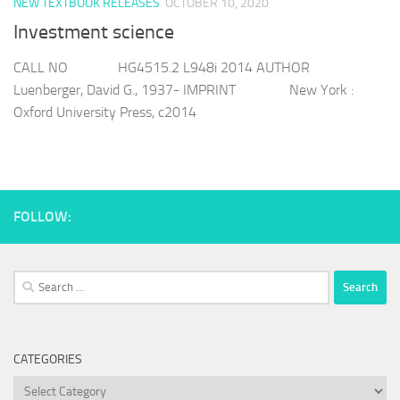
NEW TEXTBOOK RELEASES
OCTOBER 10, 2020
Investment science
CALL NO HG4515.2 L948i 2014 AUTHOR
Luenberger, David G., 1937- IMPRINT New York :
Oxford University Press, c2014
FOLLOW:
Search
for:
CATEGORIES
Categories