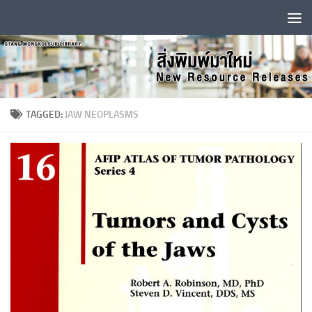
Skip to content
TAGGED:
JAW NEOPLASMS