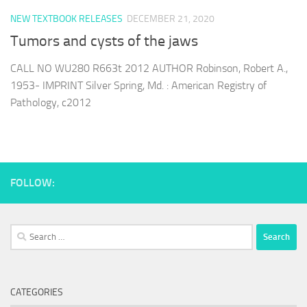
NEW TEXTBOOK RELEASES
DECEMBER 21, 2020
Tumors and cysts of the jaws
CALL NO WU280 R663t 2012 AUTHOR Robinson, Robert A.,
1953- IMPRINT Silver Spring, Md. : American Registry of
Pathology, c2012
FOLLOW:
Search
for:
CATEGORIES