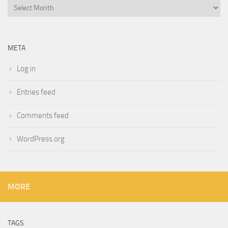
Archives
META
Log in
Entries feed
Comments feed
WordPress.org
MORE
TAGS