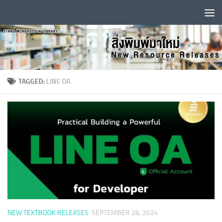
Skip to content
TAGGED:
LINE OA
NEW TEXTBOOK RELEASES
SEPTEMBER 28, 2024