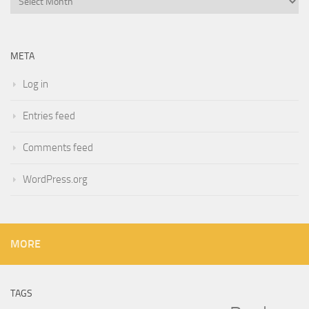
META
Log in
Entries feed
Comments feed
WordPress.org
MORE
TAGS