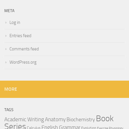
META
Log in
Entries feed
Comments feed
WordPress.org
MORE
TAGS
Book
Anatomy
Academic Writing
Biochemistry
Series
English Grammar
Calculus
Evolution
Exercise Physiology