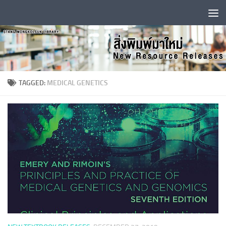
Skip to content
TAGGED:
MEDICAL GENETICS