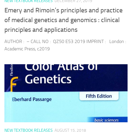
NEW TEXTBOOK RELEASES
DECEMBER 27, 2019
Emery and Rimoin’s principles and practice
of medical genetics and genomics : clinical
principles and applications
AUTHOR : – CALL NO : QZ50 E53 2019 IMPRINT : London :
Academic Press, c2019
NEW TEXTBOOK RELEASES
AUGUST 15, 2018