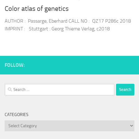
Color atlas of genetics
AUTHOR : Passarge, Eberhard CALL NO : QZ17 P286c 2018
IMPRINT : Stuttgart : Georg Thieme Verlag, c2018
FOLLOW:
Search
for:
CATEGORIES
Categories