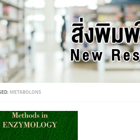
GED:
METABOLONS