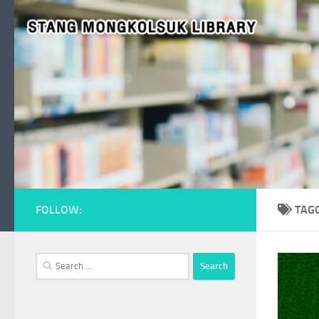
Skip to content
FOLLOW:
TAG
Search
for: