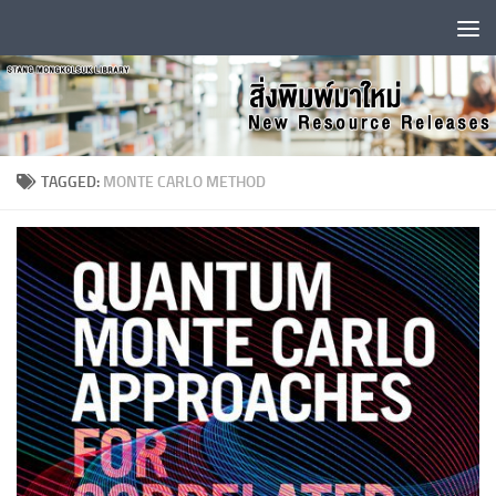
Skip to content
TAGGED:
MONTE CARLO METHOD