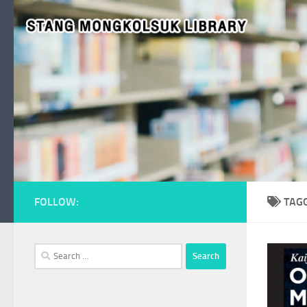
Skip to content
FOLLOW:
TAG
Search
for: