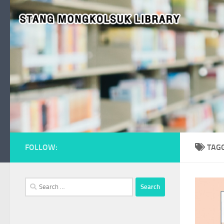
Skip to content
FOLLOW:
TAG
Search
for: