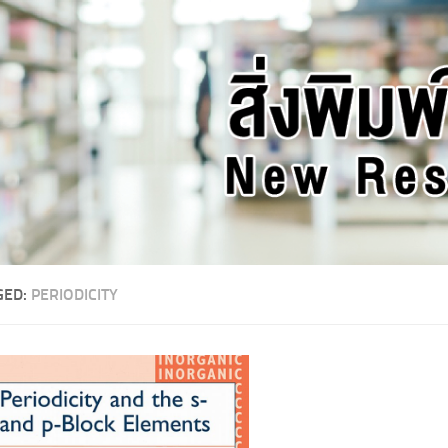
GED:
PERIODICITY