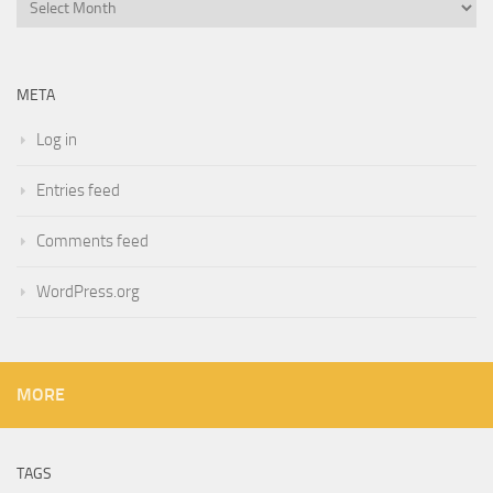
Archives
META
Log in
Entries feed
Comments feed
WordPress.org
MORE
TAGS