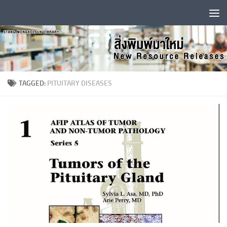
Skip to content
TAGGED:
PITUITARY DISEASES