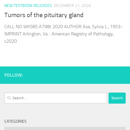
NEW TEXTBOOK RELEASES
DECEMBER 21, 2020
Tumors of the pituitary gland
CALL NO WK585 A798t 2020 AUTHOR Asa, Sylvia L., 1953-
IMPRINT Arlington, Va. : American Registry of Pathology,
c2020
FOLLOW:
Search
for:
CATEGORIES
Categories