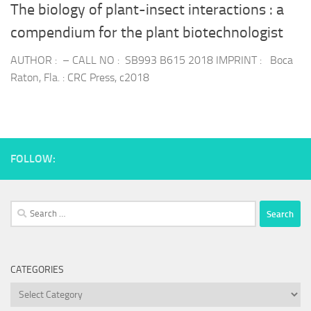
The biology of plant-insect interactions : a
compendium for the plant biotechnologist
AUTHOR : – CALL NO : SB993 B615 2018 IMPRINT : Boca
Raton, Fla. : CRC Press, c2018
FOLLOW:
Search
for:
CATEGORIES
Categories