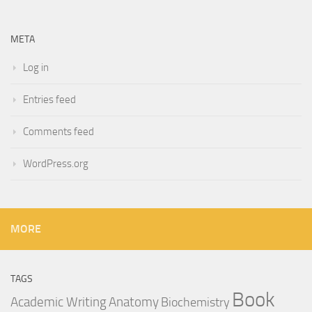
META
Log in
Entries feed
Comments feed
WordPress.org
MORE
TAGS
Book
Anatomy
Academic Writing
Biochemistry