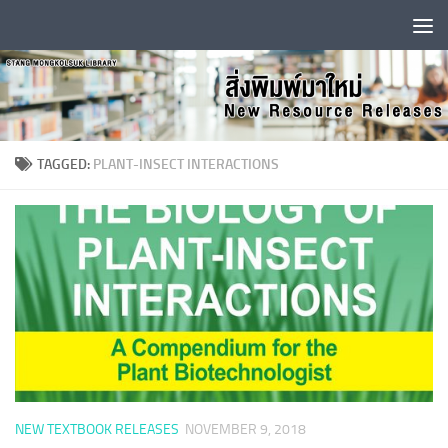
Skip to content
TAGGED:
PLANT-INSECT INTERACTIONS
NEW TEXTBOOK RELEASES
NOVEMBER 9, 2018