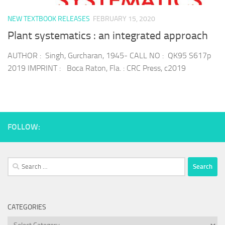
NEW TEXTBOOK RELEASES
FEBRUARY 15, 2020
Plant systematics : an integrated approach
AUTHOR : Singh, Gurcharan, 1945- CALL NO : QK95 S617p
2019 IMPRINT : Boca Raton, Fla. : CRC Press, c2019
FOLLOW:
Search
for:
CATEGORIES
Categories