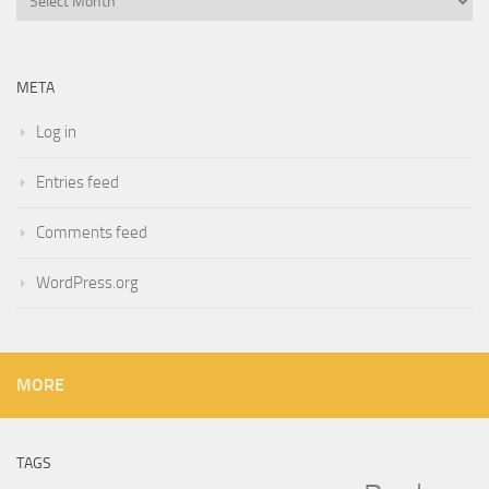
META
Log in
Entries feed
Comments feed
WordPress.org
MORE
TAGS