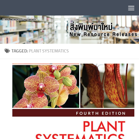
Skip to content
TAGGED:
PLANT SYSTEMATICS