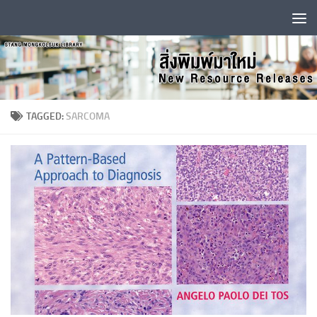
Skip to content
TAGGED:
SARCOMA