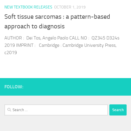
NEW TEXTBOOK RELEASES
OCTOBER 1, 2019
Soft tissue sarcomas : a pattern-based
approach to diagnosis
AUTHOR : Dei Tos, Angelo Paolo CALL NO : QZ345 D324s
2019 IMPRINT : Cambridge : Cambridge University Press,
c2019
FOLLOW:
Search
for: