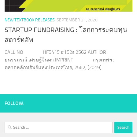
NEW TEXTBOOK RELEASES
SEPTEMBER 21, 2020
STARTUP FUNDRAISING : โลกการระดมทุน
สตาร์ทอัพ
CALL NO HF5415 ธ152s 2562 AUTHOR
ธนรรภรณ์ เศรษฐ์จินดา IMPRINT กรุงเทพฯ :
ตลาดหลักทรัพย์แห่งประเทศไทย, 2562, [2019]
FOLLOW:
Search
for: