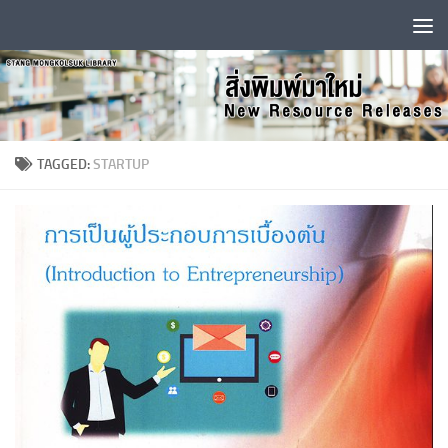
Skip to content
TAGGED:
STARTUP