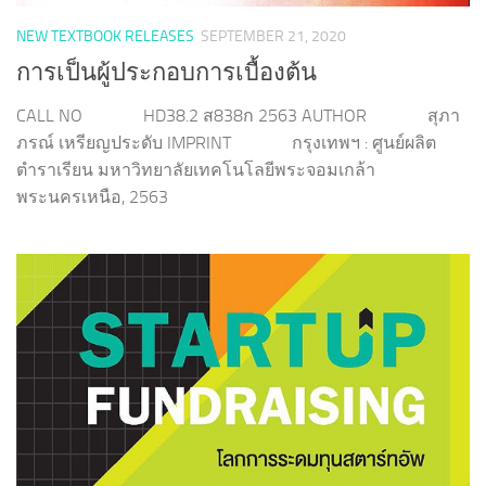
NEW TEXTBOOK RELEASES
SEPTEMBER 21, 2020
การเป็นผู้ประกอบการเบื้องต้น
CALL NO HD38.2 ส838ก 2563 AUTHOR สุภา
ภรณ์ เหรียญประดับ IMPRINT กรุงเทพฯ : ศูนย์ผลิต
ตำราเรียน มหาวิทยาลัยเทคโนโลยีพระจอมเกล้า
พระนครเหนือ, 2563