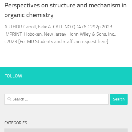
Perspectives on structure and mechanism in
organic chemistry
AUTHOR Carroll, Felix A. CALL NO QD476 C292p 2023
IMPRINT Hoboken, New Jersey : John Wiley & Sons, Inc.,
c2023 [For MU Students and Staff can request here]
FOLLOW:
Search
for:
CATEGORIES
Categories