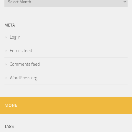
META
Log in
Entries feed
Comments feed
WordPress.org
MORE
TAGS