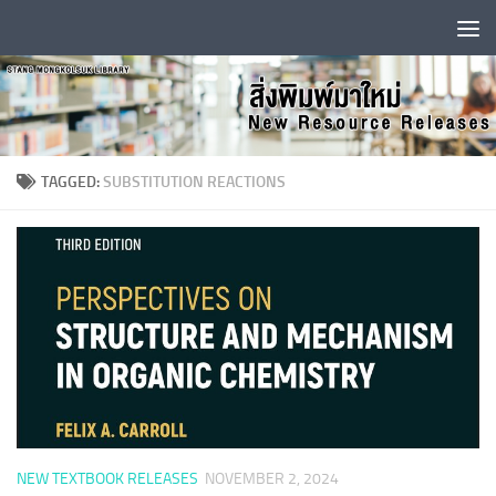
Skip to content
TAGGED:
SUBSTITUTION REACTIONS
NEW TEXTBOOK RELEASES
NOVEMBER 2, 2024