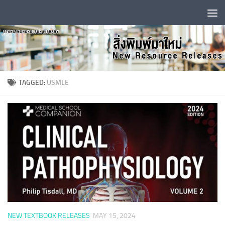
Skip to content
TAGGED:
USMLE
NEW TEXTBOOK RELEASES
MAY 15, 2024