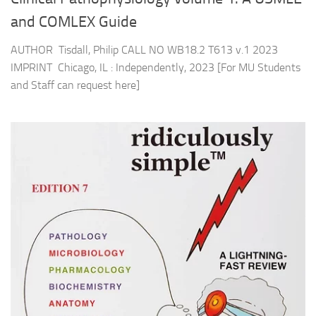
and COMLEX Guide
AUTHOR Tisdall, Philip CALL NO WB18.2 T613 v.1 2023
IMPRINT Chicago, IL : Independently, 2023 [For MU Students
and Staff can request here]