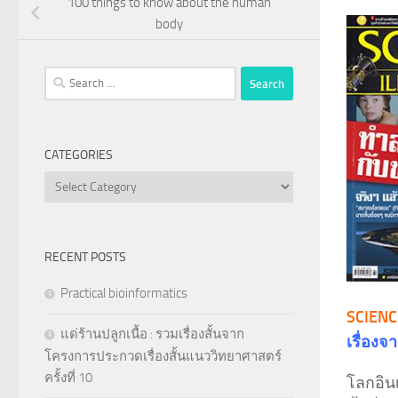
100 things to know about the human
body
Search
for:
CATEGORIES
Categories
RECENT POSTS
Practical bioinformatics
SCIENC
แด่ร้านปลูกเนื้อ : รวมเรื่องสั้นจาก
เรื่อง
โครงการประกวดเรื่องสั้นแนววิทยาศาสตร์
ครั้งที่ 10
โลกอิน