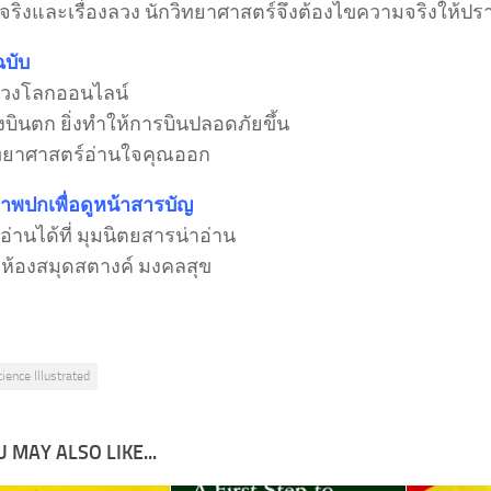
่องจริงและเรื่องลวง นักวิทยาศาสตร์จึงต้องไขความจริงให้ป
ฉบับ
ลวงโลกออนไลน์
องบินตก ยิ่งทำให้การบินปลอดภัยขึ้น
ิทยาศาสตร์อ่านใจคุณออก
ภาพปกเพื่อดูหน้าสารบัญ
่านได้ที่ มุมนิตยสารน่าอ่าน
ง ห้องสมุดสตางค์ มงคลสุข
cience Illustrated
 MAY ALSO LIKE...