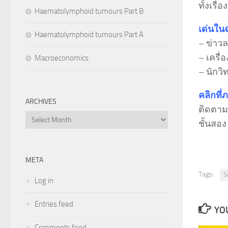
ทั้งเรื
Haematolymphoid tumours Part B
เด่นใน
Haematolymphoid tumours Part A
– ข่าว
– เครื่
Macroeconomics
– นักว
คลิกที่
ARCHIVES
ติดตามอ
Archives
ชั้นสอ
META
Tags:
S
Log in
Entries feed
YOU
Comments feed