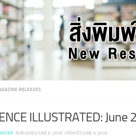
GAZINE RELEASES
ENCE ILLUSTRATED: June 
ASTER
· PUBLISHED
JUNE 6, 2018
· UPDATED
JUNE 6, 2018