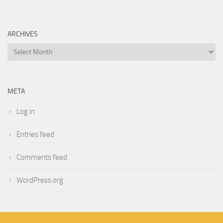
ARCHIVES
Archives
META
Log in
Entries feed
Comments feed
WordPress.org