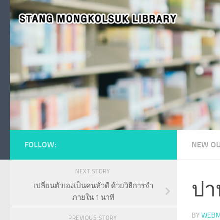
Skip to content
FOLLOW:
NEW OU
NEXT STORY
ปา
เปลี่ยนตัวเองเป็นคนหัวดี ด้วยวิธีการจำ
ภายใน 1 นาที
BY
WEBM
PREVIOUS STORY