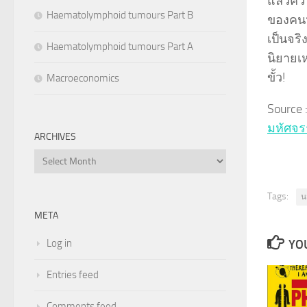
แล้วคว
Haematolymphoid tumours Part B
ของคนห
เป็นจริ
Haematolymphoid tumours Part A
นิยายเ
ขั้ว!
Macroeconomics
Source 
มหัศจร
ARCHIVES
Archives
Tags:
น
META
YOU
Log in
Entries feed
Comments feed