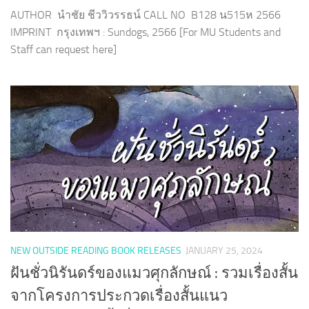
AUTHOR นำชัย ชีววิวรรธน์ CALL NO B128 น515ห 2566
IMPRINT กรุงเทพฯ : Sundogs, 2566 [For MU Students and
Staff can request here]
NEW OUTSIDE READING BOOK RELEASES
JANUARY 25, 2024
ฝันชั่วนิรันดร์ของแมวศุกลักษณ์ : รวมเรื่องสั้น
จากโครงการประกวดเรื่องสั้นแนว