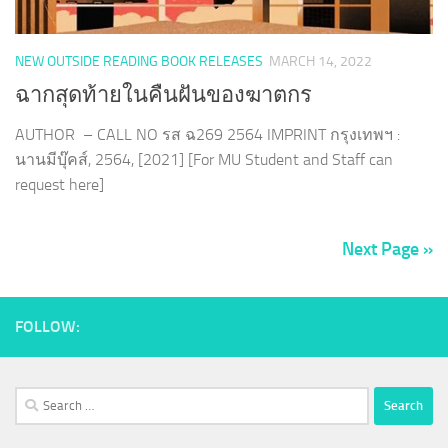
NEW OUTSIDE READING BOOK RELEASES
MARCH 14, 2022
ฉากสุดท้ายในคืนฝันของฆาตกร
AUTHOR – CALL NO รส ฉ269 2564 IMPRINT กรุงเทพฯ :
นานมีบุ๊คส์, 2564, [2021] [For MU Student and Staff can
request here]
Next Page »
FOLLOW:
Search
for: