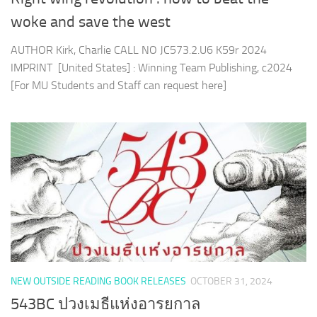
woke and save the west
AUTHOR Kirk, Charlie CALL NO JC573.2.U6 K59r 2024
IMPRINT [United States] : Winning Team Publishing, c2024
[For MU Students and Staff can request here]
NEW OUTSIDE READING BOOK RELEASES
OCTOBER 31, 2024
543BC ปวงเมธีแห่งอารยกาล