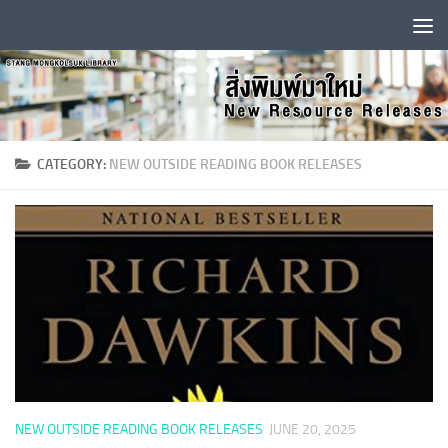
Skip to content
CATEGORY:
NEW OUTSIDE READING BOOK RELEASES
NEW OUTSIDE READING BOOK RELEASES
JUNE 20, 2025