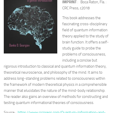
IMPRINT
: Boca Raton, Fla. :
CRC Press, c2018
This book addresses the
fascinating cross-disciplinary
field of quantum information
theory applied to the study of
brain function. It offers a self-
study guide to probe the
problems of consciousness,
including a concise but
rigorous introduction to classical and quantum information theory,
theoretical neuroscience, and philosophy of the mind. It aims to
address long-standing problems related to consciousness within
the framework of modern theoretical physics in a comprehensible
manner that elucidates the nature of the mind-body relationship.
The reader also gains an overview of methods for constructing and
testing quantum informational theories of consciousness.
Source :
https://www.crcpress.com/Quantum-Information-and-