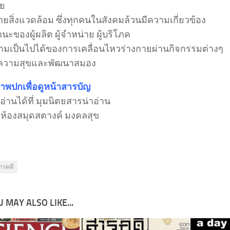
ัย
ยสิ่งแวดล้อม ซึ่งทุกคนในสังคมล้วนมีความเกี่ยวข้อง
านะของผู้ผลิต ผู้จำหน่าย ผู้บริโภค
มเป็นไปได้ของการเคลื่อนไหวร่างกายผ่านกิจกรรมต่างๆ
างความสุขและพัฒนาสมอง
ภาพปกเพื่อดูหน้าสารบัญ
่านได้ที่ มุมนิตยสารน่าอ่าน
ง ห้องสมุดสตางค์ มงคลสุข
ารคดี
 MAY ALSO LIKE...