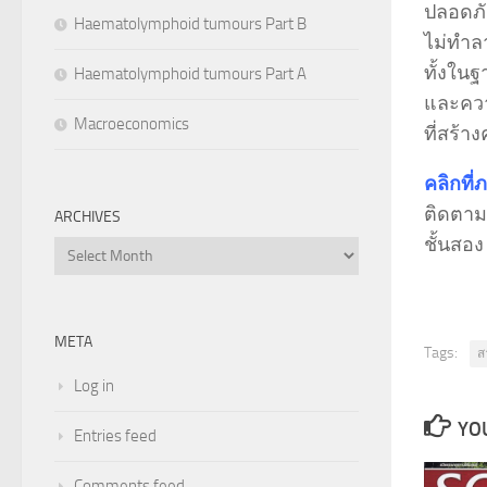
ปลอดภ
Haematolymphoid tumours Part B
ไม่ทำลา
ทั้งในฐ
Haematolymphoid tumours Part A
และควา
Macroeconomics
ที่สร้
คลิกที่
ติดตามอ
ARCHIVES
ชั้นสอ
Archives
META
Tags:
ส
Log in
YOU
Entries feed
Comments feed