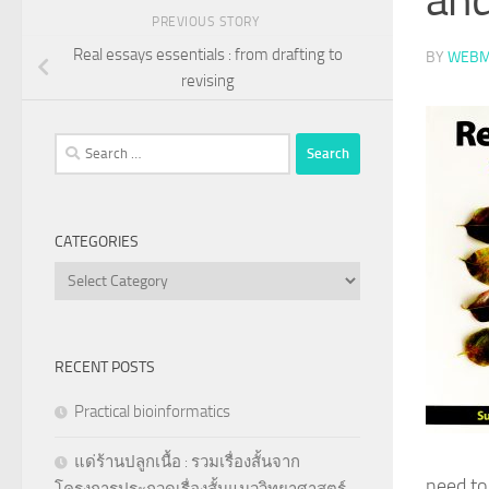
PREVIOUS STORY
Real essays essentials : from drafting to
BY
WEBM
revising
Search
for:
CATEGORIES
Categories
RECENT POSTS
Practical bioinformatics
แด่ร้านปลูกเนื้อ : รวมเรื่องสั้นจาก
need to
โครงการประกวดเรื่องสั้นแนววิทยาศาสตร์