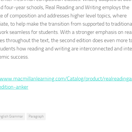
d four-year schools, Real Reading and Writing employs the
e of composition and addresses higher level topics, where
iate, to help make the transition from supported to traditiona
ork seamless for students. With a stronger emphasis on rea
ies throughout the text, the second edition does even more t
udents how reading and writing are interconnected and inte
emic success.
:
/www.macmillanlearning.com/Catalog/product/realreadinga
dition-anker
nglish Grammar
Paragraph