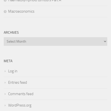
Haematolymphoid tumours Part A
Macroeconomics
ARCHIVES
Archives
META
Log in
Entries feed
Comments feed
WordPress.org