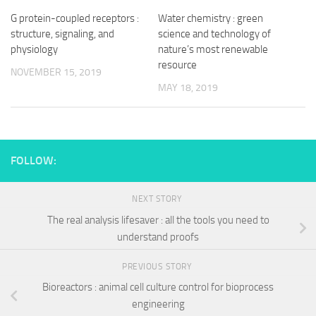
G protein-coupled receptors :
Water chemistry : green
structure, signaling, and
science and technology of
physiology
nature’s most renewable
resource
NOVEMBER 15, 2019
MAY 18, 2019
FOLLOW:
NEXT STORY
The real analysis lifesaver : all the tools you need to
understand proofs
PREVIOUS STORY
Bioreactors : animal cell culture control for bioprocess
engineering