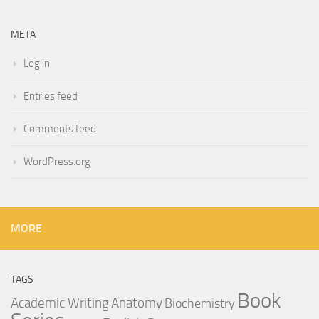
META
Log in
Entries feed
Comments feed
WordPress.org
MORE
TAGS
Book
Anatomy
Academic Writing
Biochemistry