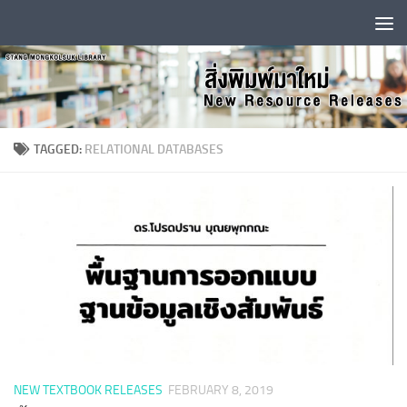
Skip to content
TAGGED:
RELATIONAL DATABASES
NEW TEXTBOOK RELEASES
FEBRUARY 8, 2019