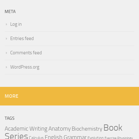
META
Log in
Entries feed
Comments feed
WordPress.org
MORE
TAGS
Book
Anatomy
Academic Writing
Biochemistry
Series
English Grammar
Calculus
Evolution
Exercise Physiology