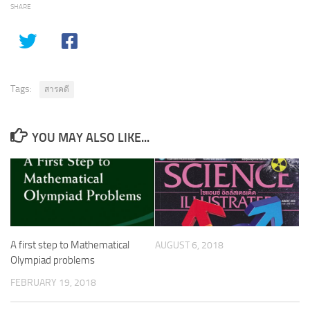
SHARE
Tags:
สารคดี
YOU MAY ALSO LIKE...
A first step to Mathematical
AUGUST 6, 2018
Olympiad problems
FEBRUARY 19, 2018