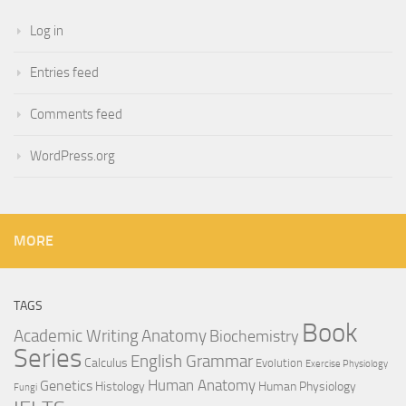
Log in
Entries feed
Comments feed
WordPress.org
MORE
TAGS
Book
Anatomy
Academic Writing
Biochemistry
Series
English Grammar
Calculus
Evolution
Exercise Physiology
Genetics
Human Anatomy
Histology
Human Physiology
Fungi