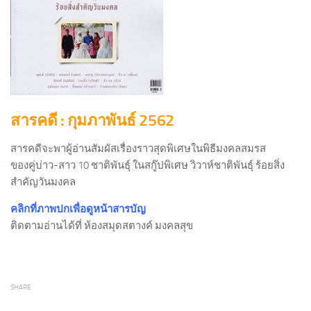
สารคดี : กุมภาพันธ์ 2562
สารคดีจะพาผู้อ่านสัมผัสเรื่องราวสุดพิเศษในพิธีมงคลสมรส
ของคู่บ่าว-สาว 10 ชาติพันธุ์ ในสกู๊ปพิเศษ วิวาห์ชาติพันธุ์ ร้อยสิ่ง
สำคัญวันมงคล
คลิกที่ภาพปกเพื่อดูหน้าสารบัญ
ติดตามอ่านได้ที่ ห้องสมุดสตางค์ มงคลสุข
SHARE