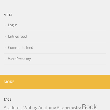
META
Log in
Entries feed
Comments feed
WordPress.org
MORE
TAGS
Book
Anatomy
Academic Writing
Biochemistry