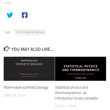
SHARE
Tags:
ไวยากรณ์ภาษาอังกฤษ
YOU MAY ALSO LIKE...
Mammalian synthetic biology
Statistical physics and
thermodynamics : an
JUNE 19, 2025
introduction to key concepts
JULY 31, 2018