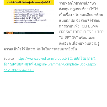
รวมหลักไวยากรณ์ภาษา
อังกฤษ กฎเกณฑ์การใช้ไว้
เป็นเรื่อง ๆ โดยละเอียด พร้อม
แบบฝึกหัด ข้อสอบที่ใช้สอบ
ทุกสถาบัน ทั้ง TOEFL GMAT
GRE SAT TOEIC IELTS CU-TEP
TU-GET GAT พร้อมเฉลย
ละเอียด เพื่อทบทวนความรู้
ความเข้าใจให้มีความมั่นใจในการสอบมากยิ่งขึ้น
Source :
https://www.se-ed.com/product/รวมหลักไวยากรณ์
อังกฤษฉบับสมบูรณ์-English-Grammar-Complete-Book.aspx?
no=9786165470902