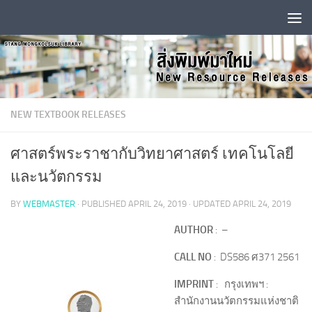
Skip to content
NEW TEXTBOOK RELEASES
ศาสตร์พระราชากับวิทยาศาสตร์ เทคโนโลยี
และนวัตกรรม
BY
WEBMASTER
· PUBLISHED
APRIL 24, 2019
· UPDATED
APRIL 24, 2019
AUTHOR
: –
CALL NO
: DS586 ศ371 2561
IMPRINT
: กรุงเทพฯ :
สำนักงานนวัตกรรมแห่งชาติ