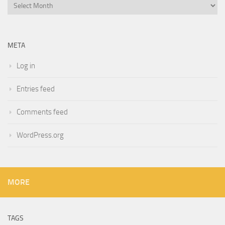
Archives
META
Log in
Entries feed
Comments feed
WordPress.org
MORE
TAGS