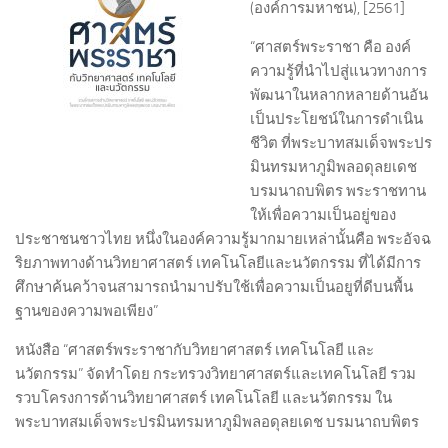
(องค์การมหาชน), [2561]
“ศาสตร์พระราชา คือ องค์
ความรู้ที่นำไปสู่แนวทางการ
พัฒนาในหลากหลายด้านอัน
เป็นประโยชน์ในการดำเนิน
ชีวิต ที่พระบาทสมเด็จพระปร
มินทรมหาภูมิพลอดุลยเดช
บรมนาถบพิตร พระราชทาน
ให้เพื่อความเป็นอยู่ของ
ประชาชนชาวไทย หนึ่งในองค์ความรู้มากมายเหล่านั้นคือ พระอัจฉ
ริยภาพทางด้านวิทยาศาสตร์ เทคโนโลยีและนวัตกรรม ที่ได้มีการ
ศึกษาค้นคว้าจนสามารถนำมาปรับใช้เพื่อความเป็นอยูที่ดีบนพื้น
ฐานของความพอเพียง”
หนังสือ “ศาสตร์พระราชากับวิทยาศาสตร์ เทคโนโลยี และ
นวัตกรรม” จัดทำโดย กระทรวงวิทยาศาสตร์และเทคโนโลยี รวม
รวบโครงการด้านวิทยาศาสตร์ เทคโนโลยี และนวัตกรรม ใน
พระบาทสมเด็จพระปรมินทรมหาภูมิพลอดุลยเดช บรมนาถบพิตร