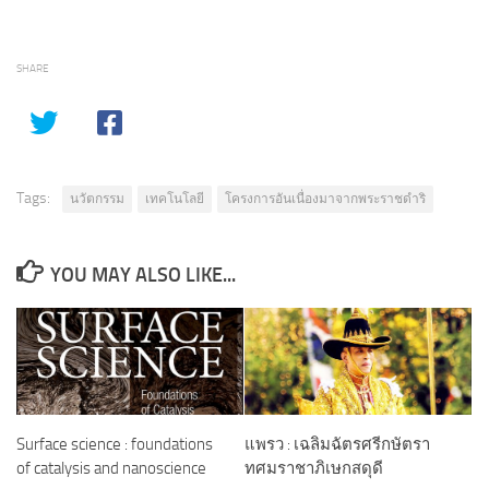
SHARE
Tags:
นวัตกรรม
เทคโนโลยี
โครงการอันเนื่องมาจากพระราชดำริ
YOU MAY ALSO LIKE...
Surface science : foundations
แพรว : เฉลิมฉัตรศรีกษัตรา
of catalysis and nanoscience
ทศมราชาภิเษกสดุดี