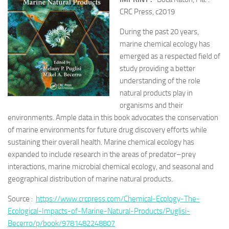
CRC Press, c2019
During the past 20 years,
marine chemical ecology has
emerged as a respected field of
study providing a better
understanding of the role
natural products play in
organisms and their
environments. Ample data in this book advocates the conservation
of marine environments for future drug discovery efforts while
sustaining their overall health. Marine chemical ecology has
expanded to include research in the areas of predator–prey
interactions, marine microbial chemical ecology, and seasonal and
geographical distribution of marine natural products.
Source :
https://www.crcpress.com/Chemical-Ecology-The-
Ecological-Impacts-of-Marine-Natural-Products/Puglisi-
Becerro/p/book/9781482248807