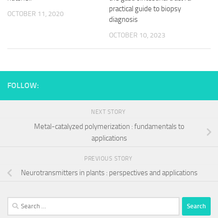
practical guide to biopsy
OCTOBER 11, 2020
diagnosis
OCTOBER 10, 2023
FOLLOW:
NEXT STORY
Metal-catalyzed polymerization : fundamentals to
applications
PREVIOUS STORY
Neurotransmitters in plants : perspectives and applications
Search
for: