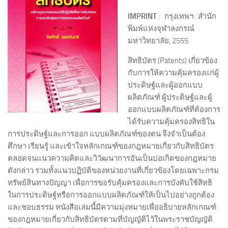
IMPRINT
: กรุงเทพฯ : สำนัก
พิมพ์แห่งจุฬาลงกรณ์
มหาวิทยาลัย, 2555
สิทธิบัตร (Patents) เกี่ยวข้อง
กับการให้ความคุ้มครองแก่ผู้
ประดิษฐ์และผู้ออกแบบ
ผลิตภัณฑ์ ผู้ประดิษฐ์และผู้
ออกแบบผลิตภัณฑ์ที่ต้องการ
ได้รับความคุ้มครองสิทธิใน
การประดิษฐ์และการออก แบบผลิตภัณฑ์ของตน จึงจำเป็นต้อง
ศึกษา เรียนรู้ และเข้าใจหลักเกณฑ์ของกฎหมายเกี่ยวกับสิทธิบัตร
ตลอดจนแนวความคิดและวิวัฒนาการอันเป็นบ่อเกิดของกฎหมาย
ดังกล่าว รวมทั้งแนวปฏิบัติของหน่วยงานที่เกี่ยวข้องโดยเฉพาะกรม
ทรัพย์สินทางปัญญา เพื่อการขอรับคุ้มครองและการบังคับใช้สิทธิ
ในการประดิษฐ์หรือการออกแบบผลิตภัณฑ์ให้เป็นไปอย่างถูกต้อง
และชอบธรรม หนังสือเล่มนี้มีความมุ่งหมายเพื่ออธิบายหลักเกณฑ์
ของกฎหมายเกี่ยวกับสิทธิบัตรตามที่บัญญัติไว้ในพระราชบัญญัติ