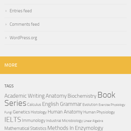
Entries feed
Comments feed
WordPress.org
MORE
TAGS
Book
Anatomy
Academic Writing
Biochemistry
Series
English Grammar
Calculus
Evolution
Exercise Physiology
Genetics
Human Anatomy
Histology
Human Physiology
Fungi
IELTS
Immunology
Industrial Microbiology
Linear Algebra
Methods In Enzymology
Mathematical Statistics