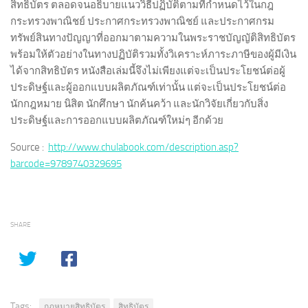
สิทธิบัตร ตลอดจนอธิบายแนววิธีปฏิบัติตามที่กำหนดไว้ในกฎ
กระทรวงพาณิชย์ ประกาศกระทรวงพาณิชย์ และประกาศกรม
ทรัพย์สินทางปัญญาที่ออกมาตามความในพระราชบัญญัติสิทธิบัตร
พร้อมให้ตัวอย่างในทางปฏิบัติรวมทั้งวิเคราะห์ภาระภาษีของผู้มีเงิน
ได้จากสิทธิบัตร หนังสือเล่มนี้จึงไม่เพียงแต่จะเป็นประโยชน์ต่อผู้
ประดิษฐ์และผู้ออกแบบผลิตภัณฑ์เท่านั้น แต่จะเป็นประโยชน์ต่อ
นักกฎหมาย นิสิต นักศึกษา นักค้นคว้า และนักวิจัยเกี่ยวกับสิ่ง
ประดิษฐ์และการออกแบบผลิตภัณฑ์ใหม่ๆ อีกด้วย
Source :
http://www.chulabook.com/description.asp?
barcode=9789740329695
SHARE
Tags:
กฎหมายสิทธิบัตร
สิทธิบัตร