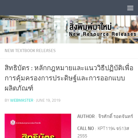
Skip to content
NEW TEXTBOOK RELEASES
สิทธิบัตร : หลักกฎหมายและแนววิธีปฏิบัติเพื่อ
การคุ้มครองการประดิษฐ์และการออกแบบ
ผลิตภัณฑ์
BY
WEBMASTER
·
JUNE 19, 2019
AUTHOR
: จิรศักดิ์ รอดจันทร์
CALL NO
: KPT1194 จ513ส
2555