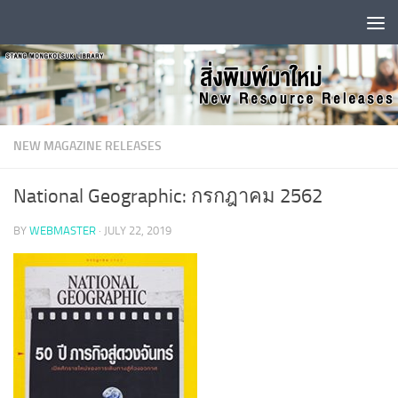
Skip to content
NEW MAGAZINE RELEASES
National Geographic: กรกฎาคม 2562
BY
WEBMASTER
·
JULY 22, 2019