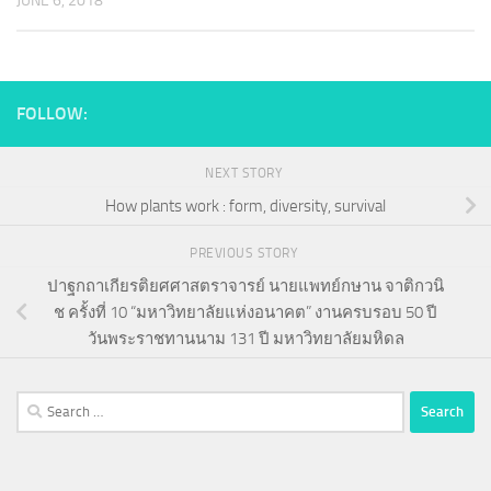
JUNE 6, 2018
FOLLOW:
NEXT STORY
How plants work : form, diversity, survival
PREVIOUS STORY
ปาฐกถาเกียรติยศศาสตราจารย์ นายแพทย์กษาน จาติกวนิ
ช ครั้งที่ 10 “มหาวิทยาลัยแห่งอนาคต” งานครบรอบ 50 ปี
วันพระราชทานนาม 131 ปี มหาวิทยาลัยมหิดล
Search
for: