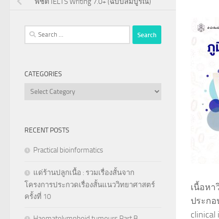
พิชิต IELTS Writing 7.0+ (ฉบับสมบูรณ์)
Search
for:
CATEGORIES
Categories
RECENT POSTS
Practical bioinformatics
แด่ร้านปลูกเนื้อ : รวมเรื่องสั้นจาก
โครงการประกวดเรื่องสั้นแนววิทยาศาสตร์
เนื้อหา
ครั้งที่ 10
ประกอบด
clinica
Haematolymphoid tumours Part B