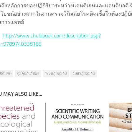
าวถึงหลักการของปฏิกิริยาระหว่างแอนติเจนและแอนติบอดี ซึ
ะโยชน์อย่างมากในงานตรวจวินิจฉัยโรคติดเชื้อในห้องปฏิบัต
งการแพทย์
 :
http://www.chulabook.com/description.asp?
e=9789740338185
มิคุ้มกัน
ภูมิคุ้มกันวิทยา
ระบบภูมิคุ้มกัน
วิทยาภูมิคุ้มกัน
 MAY ALSO LIKE...