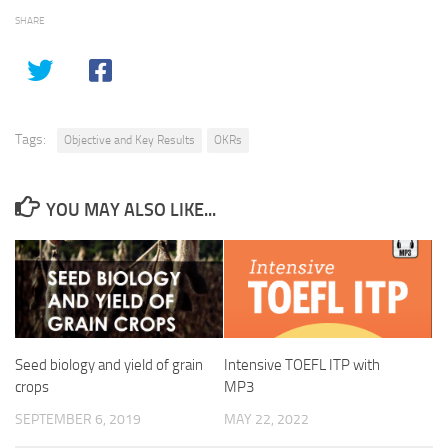
SHARE
Tags:
Objective and Key Results
OKRs
YOU MAY ALSO LIKE...
Seed biology and yield of grain
Intensive TOEFL ITP with
crops
MP3
SEPTEMBER 6, 2019
MAY 22, 2022