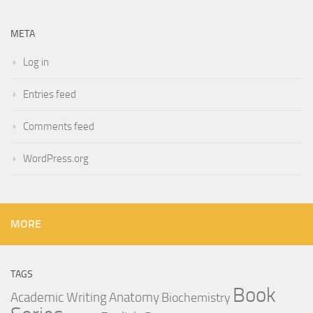
META
Log in
Entries feed
Comments feed
WordPress.org
MORE
TAGS
Book
Anatomy
Academic Writing
Biochemistry