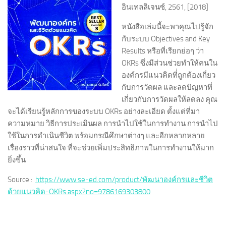
อินเทลลิเจนซ์, 2561, [2018]
หนังสือเล่มนี้จะพาคุณไปรู้จัก
กับระบบ Objectives and Key
Results หรือที่เรียกย่อๆ ว่า
OKRs ซึ่งมีส่วนช่วยทำให้คนใน
องค์กรมีแนวคิดที่่ถูกต้องเกี่ยว
กับการวัดผล และลดปัญหาที่
เกี่ยวกับการวัดผลให้ลดลง คุณ
จะได้เรียนรู้หลักการของระบบ OKRs อย่างละเอียด ตั้งแต่ที่มา
ความหมาย วิธีการประเมินผล การนำไปใช้ในการทำงาน การนำไป
ใช้ในการดำเนินชีวิต พร้อมกรณีศึกษาต่างๆ และอีกหลากหลาย
เรื่องราวที่น่าสนใจ ที่จะช่วยเพิ่มประสิทธิภาพในการทำงานให้มาก
ยิ่งขึ้น
Source :
https://www.se-ed.com/product/พัฒนาองค์กรและชีวิต
ด้วยแนวคิด-OKRs.aspx?no=9786169303800