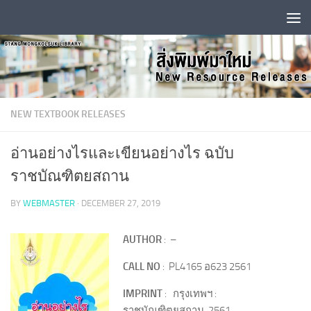
Skip to content
NEW TEXTBOOK RELEASES
อ่านอย่างไรและเขียนอย่างไร ฉบับ
ราชบัณฑิตยสถาน
BY
WEBMASTER
·
DECEMBER 27, 2019
AUTHOR
: –
CALL NO
: PL4165 อ623 2561
IMPRINT
: กรุงเทพฯ :
ราชบัณฑิตยสถาน, 2561