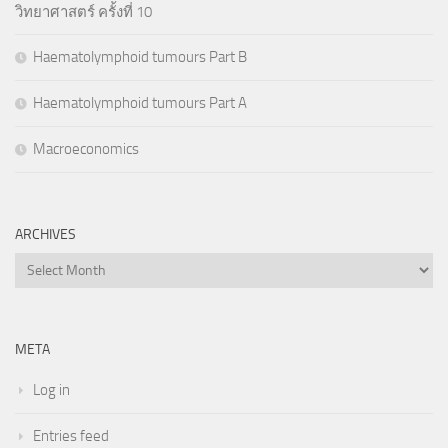
วิทยาศาสตร์ ครั้งที่ 10
Haematolymphoid tumours Part B
Haematolymphoid tumours Part A
Macroeconomics
ARCHIVES
Archives
META
Log in
Entries feed