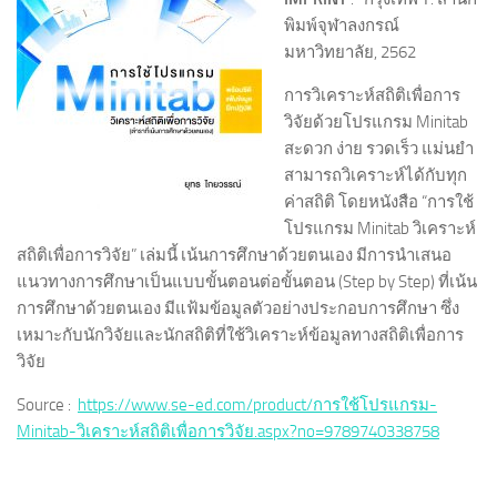
พิมพ์จุฬาลงกรณ์
มหาวิทยาลัย, 2562
การวิเคราะห์สถิติเพื่อการ
วิจัยด้วยโปรแกรม Minitab
สะดวก ง่าย รวดเร็ว แม่นยำ
สามารถวิเคราะห์ได้กับทุก
ค่าสถิติ โดยหนังสือ “การใช้
โปรแกรม Minitab วิเคราะห์
สถิติเพื่อการวิจัย” เล่มนี้ เน้นการศึกษาด้วยตนเอง มีการนำเสนอ
แนวทางการศึกษาเป็นแบบขั้นตอนต่อขั้นตอน (Step by Step) ที่เน้น
การศึกษาด้วยตนเอง มีแฟ้มข้อมูลตัวอย่างประกอบการศึกษา ซึ่ง
เหมาะกับนักวิจัยและนักสถิติที่ใช้วิเคราะห์ข้อมูลทางสถิติเพื่อการ
วิจัย
Source :
https://www.se-ed.com/product/การใช้โปรแกรม-
Minitab-วิเคราะห์สถิติเพื่อการวิจัย.aspx?no=9789740338758