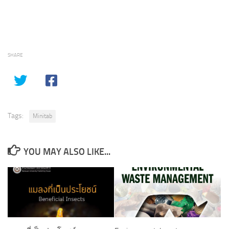
SHARE
Tags:
Minitab
YOU MAY ALSO LIKE...